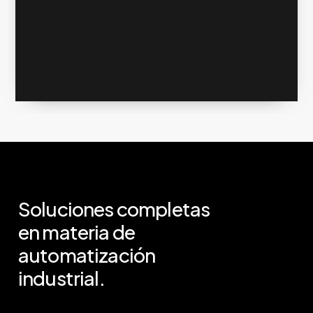
Soluciones
completas
en
materia
de
automatización
industrial.