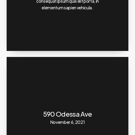
consequat ipsum quis elit porta, in
elementum sapien vehicula.
590 Odessa Ave
November 6, 2021