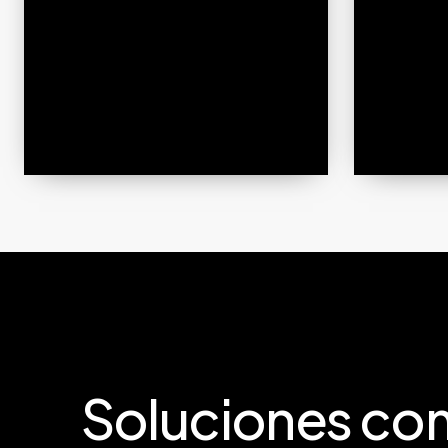
Soluciones
com